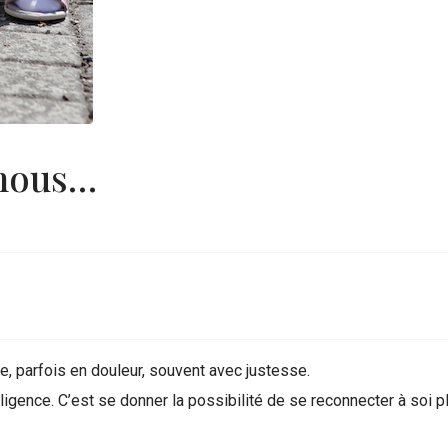
 nous…
ce, parfois en douleur, souvent avec justesse.
telligence. C’est se donner la possibilité de se reconnecter à soi