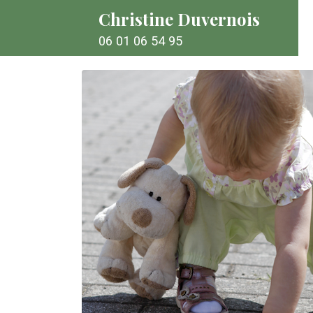
Christine Duvernois
06 01 06 54 95