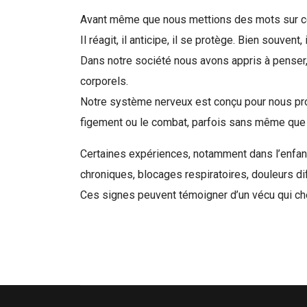
Avant même que nous mettions des mots sur ce q
Il réagit, il anticipe, il se protège. Bien souve
Dans notre société nous avons appris à penser,
corporels.
Notre système nerveux est conçu pour nous protég
figement ou le combat, parfois sans même que
Certaines expériences, notamment dans l’enfan
chroniques, blocages respiratoires, douleurs di
Ces signes peuvent témoigner d’un vécu qui cher