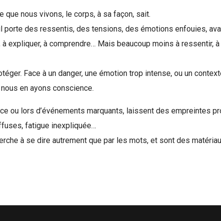
ue nous vivons, le corps, à sa façon, sait.
nt, il porte des ressentis, des tensions, des émotions enfouies, a
 à expliquer, à comprendre… Mais beaucoup moins à ressentir, à é
er. Face à un danger, une émotion trop intense, ou un contexte in
 nous en ayons conscience.
ce ou lors d’événements marquants, laissent des empreintes pr
ffuses, fatigue inexpliquée…
che à se dire autrement que par les mots, et sont des matériaux