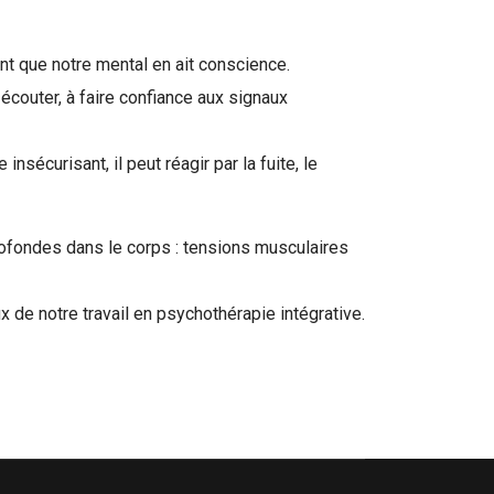
vant que notre mental en ait conscience.
couter, à faire confiance aux signaux
sécurisant, il peut réagir par la fuite, le
ofondes dans le corps : tensions musculaires
 de notre travail en psychothérapie intégrative.