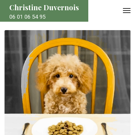
Christine Duvernois
06 01 06 54 95